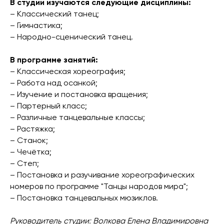
В студии изучаются следующие дисциплины:
– Классический танец;
– Гимнастика;
– Народно-сценический танец.
В программе занятий:
– Классическая хореография;
– Работа над осанкой;
– Изучение и постановка вращения;
– Партерный класс;
– Различные танцевальные классы;
– Растяжка;
– Станок;
– Чечётка;
– Степ;
– Постановка и разучивание хореографических
номеров по программе "Танцы народов мира";
– Постановка танцевальных мюзиклов.
Руководитель студии: Волкова Елена Владимировна